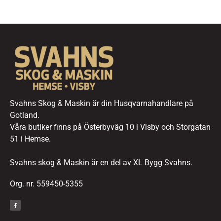
Svahns Skog & Maskin är din Husqvarnahandlare på
Gotland.
Våra butiker finns på Österbyväg 10 i Visby och Storgatan
51 i Hemse.
Svahns skog & Maskin är en del av XL Bygg Svahns.
Org. nr. 559450-5355