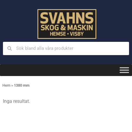
Hem
»
1380 mm
Inga resultat.