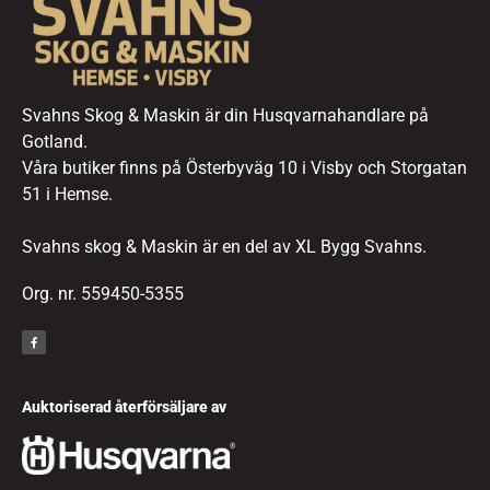
Svahns Skog & Maskin är din Husqvarnahandlare på
Gotland.
Våra butiker finns på Österbyväg 10 i Visby och Storgatan
51 i Hemse.
Svahns skog & Maskin är en del av XL Bygg Svahns.
Org. nr. 559450-5355
Auktoriserad återförsäljare av