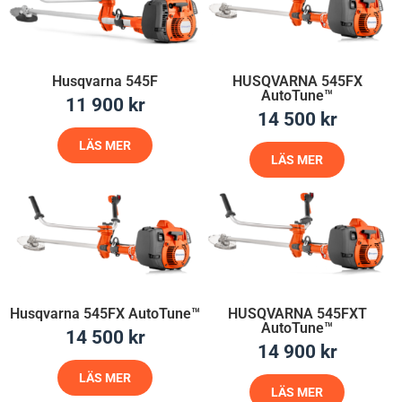
Husqvarna 545F
HUSQVARNA 545FX
AutoTune™
11 900
kr
14 500
kr
LÄS MER
LÄS MER
Husqvarna 545FX AutoTune™
HUSQVARNA 545FXT
AutoTune™
14 500
kr
14 900
kr
LÄS MER
LÄS MER