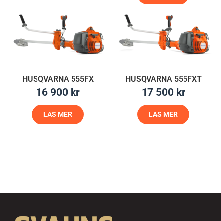
HUSQVARNA 555FX
HUSQVARNA 555FXT
16 900
kr
17 500
kr
LÄS MER
LÄS MER