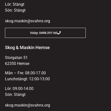
Lör: Stängt
Sön: Stängt
skog.maskin@svahns.org
Visby: 0498-291160
Skog & Maskin Hemse
Storgatan 51
62350 Hemse
Mån – Fre: 08.00-17.00
Lunchstängt: 12:00-13:00
Lör: 09:00-14:00
Sön: Stängt
skog.maskin@svahns.org