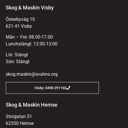
Skog & Maskin Visby
Österbyväg 10
621 41 Visby
Mån – Fre: 08.00-17.00
Lunchstängt: 12:00-13:00
Lör: Stängt
Sön: Stängt
skog.maskin@svahns.org
Visby: 0498-291160
Skog & Maskin Hemse
Storgatan 51
62350 Hemse