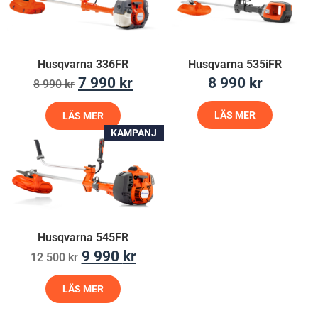
Husqvarna 336FR
Husqvarna 535iFR
7 990
kr
8 990
kr
8 990
kr
LÄS MER
LÄS MER
KAMPANJ
Husqvarna 545FR
9 990
kr
12 500
kr
LÄS MER