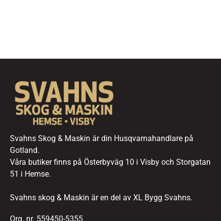
Svahns Skog & Maskin är din Husqvarnahandlare på
Gotland.
Våra butiker finns på Österbyväg 10 i Visby och Storgatan
51 i Hemse.
Svahns skog & Maskin är en del av XL Bygg Svahns.
Org. nr. 559450-5355