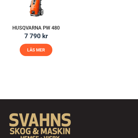
HUSQVARNA PW 480
7 790
kr
LÄS MER