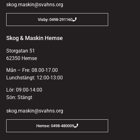
skog.maskin@svahns.org
Visby: 0498-291160
Skog & Maskin Hemse
Storgatan 51
62350 Hemse
Mån – Fre: 08.00-17.00
Lunchstängt: 12:00-13:00
Lör: 09:00-14:00
Sön: Stängt
skog.maskin@svahns.org
Hemse: 0498-480009