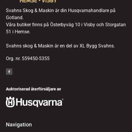
Svahns Skog & Maskin är din Husqvarnahandlare på
Gotland.
Våra butiker finns på Österbyväg 10 i Visby och Storgatan
51 i Hemse.
Svahns skog & Maskin är en del av XL Bygg Svahns.
Org. nr. 559450-5355
Auktoriserad återförsäljare av
Navigation