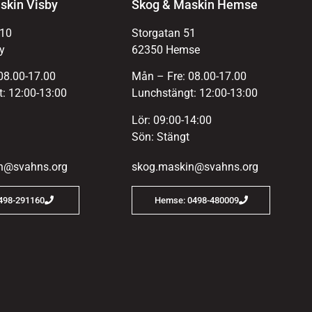
skin Visby
Skog & Maskin Hemse
 10
Storgatan 51
y
62350 Hemse
08.00-17.00
Mån – Fre: 08.00-17.00
: 12:00-13:00
Lunchstängt: 12:00-13:00
Lör: 09:00-14:00
Sön: Stängt
n@svahns.org
skog.maskin@svahns.org
0498-291160
Hemse: 0498-480009