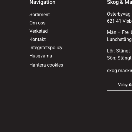
Navigation
Skog & Ma
Österbyväg
Sortiment
621 41 Visb
Om oss
Verkstad
Mån – Fre: 
Kontakt
Lunchstängt
Integritetspolicy
Lör: Stängt
Husqvarna
Sön: Stängt
Hantera cookies
skog.maski
Visby: 