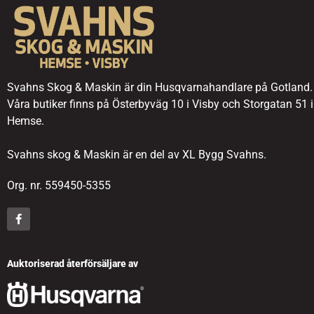
Svahns Skog & Maskin är din Husqvarnahandlare på Gotland.
Våra butiker finns på Österbyväg 10 i Visby och Storgatan 51 i
Hemse.
Svahns skog & Maskin är en del av XL Bygg Svahns.
Org. nr. 559450-5355
Auktoriserad återförsäljare av