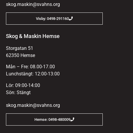
skog.maskin@svahns.org
Visby: 0498-291160
Skog & Maskin Hemse
Storgatan 51
62350 Hemse
Mån – Fre: 08.00-17.00
Lunchstängt: 12:00-13:00
Lör: 09:00-14:00
Sön: Stängt
skog.maskin@svahns.org
Hemse: 0498-480009