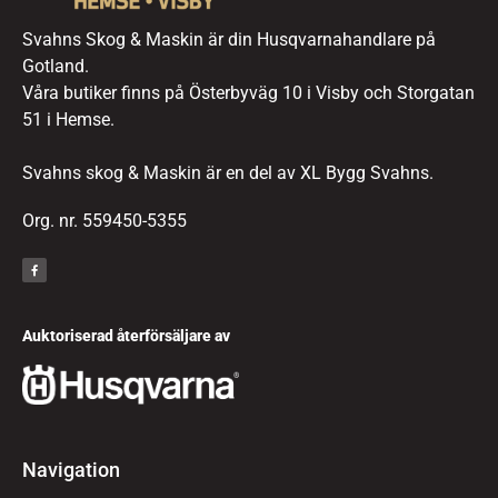
Svahns Skog & Maskin är din Husqvarnahandlare på
Gotland.
Våra butiker finns på Österbyväg 10 i Visby och Storgatan
51 i Hemse.
Svahns skog & Maskin är en del av XL Bygg Svahns.
Org. nr. 559450-5355
Auktoriserad återförsäljare av
Navigation