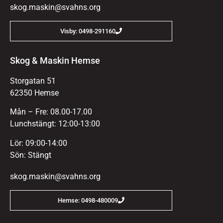
skog.maskin@svahns.org
Visby: 0498-291160
Skog & Maskin Hemse
Storgatan 51
62350 Hemse
Mån – Fre: 08.00-17.00
Lunchstängt: 12:00-13:00
Lör: 09:00-14:00
Sön: Stängt
skog.maskin@svahns.org
Hemse: 0498-480009