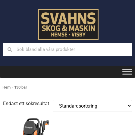
Hem
»
130 bar
Endast ett sökresultat