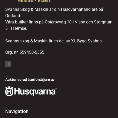
Svahns Skog & Maskin är din Husqvarnahandlare på
Gotland.
Våra butiker finns på Österbyväg 10 i Visby och Storgatan
51 i Hemse.
Svahns skog & Maskin är en del av XL Bygg Svahns.
Org. nr. 559450-5355
Auktoriserad återförsäljare av
Navigation