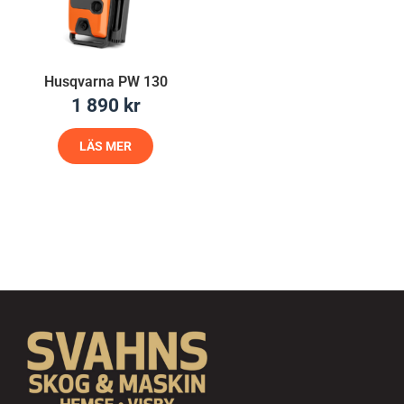
Husqvarna PW 130
1 890
kr
LÄS MER