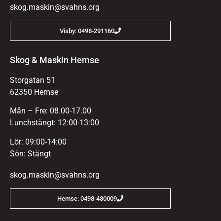
skog.maskin@svahns.org
Visby: 0498-291160
Skog & Maskin Hemse
Storgatan 51
62350 Hemse
Mån – Fre: 08.00-17.00
Lunchstängt: 12:00-13:00
Lör: 09:00-14:00
Sön: Stängt
skog.maskin@svahns.org
Hemse: 0498-480009