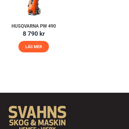
HUSQVARNA PW 490
8 790
kr
LÄS MER