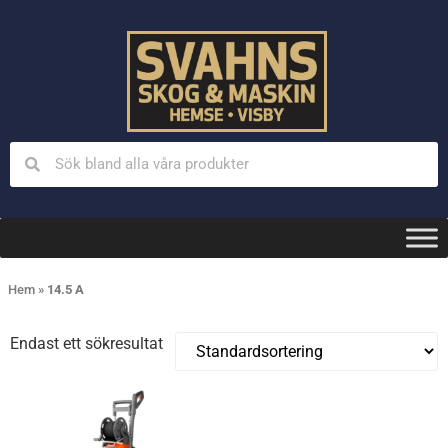
Hem
»
14.5 A
Endast ett sökresultat