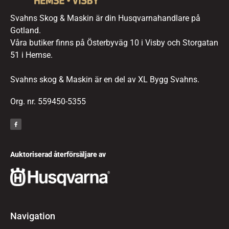
Svahns Skog & Maskin är din Husqvarnahandlare på
Gotland.
Våra butiker finns på Österbyväg 10 i Visby och Storgatan
51 i Hemse.
Svahns skog & Maskin är en del av XL Bygg Svahns.
Org. nr. 559450-5355
Auktoriserad återförsäljare av
Navigation