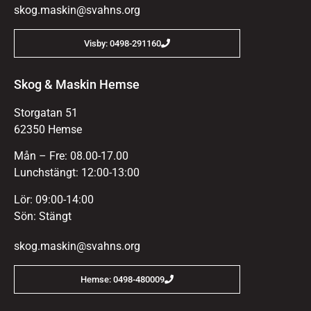
skog.maskin@svahns.org
Visby: 0498-291160
Skog & Maskin Hemse
Storgatan 51
62350 Hemse
Mån – Fre: 08.00-17.00
Lunchstängt: 12:00-13:00
Lör: 09:00-14:00
Sön: Stängt
skog.maskin@svahns.org
Hemse: 0498-480009