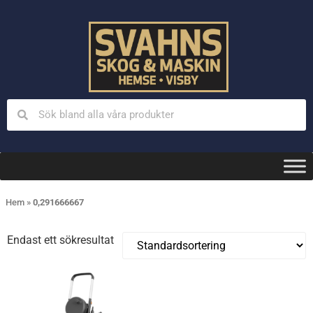
Hem
»
0,291666667
Endast ett sökresultat