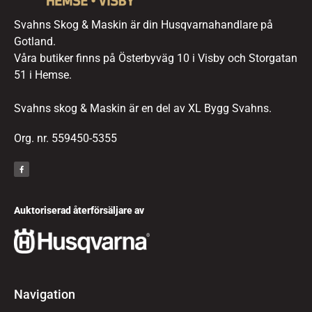
Svahns Skog & Maskin är din Husqvarnahandlare på
Gotland.
Våra butiker finns på Österbyväg 10 i Visby och Storgatan
51 i Hemse.
Svahns skog & Maskin är en del av XL Bygg Svahns.
Org. nr. 559450-5355
Auktoriserad återförsäljare av
Navigation