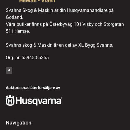
Svahns Skog & Maskin är din Husqvarnahandlare på
Gotland.
Våra butiker finns på Österbyväg 10 i Visby och Storgatan
51 i Hemse.
Svahns skog & Maskin är en del av XL Bygg Svahns.
Org. nr. 559450-5355
Auktoriserad återförsäljare av
Navigation