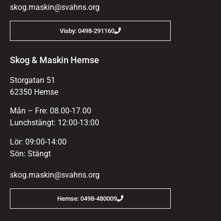
skog.maskin@svahns.org
Visby: 0498-291160
Skog & Maskin Hemse
Storgatan 51
62350 Hemse
Mån – Fre: 08.00-17.00
Lunchstängt: 12:00-13:00
Lör: 09:00-14:00
Sön: Stängt
skog.maskin@svahns.org
Hemse: 0498-480009