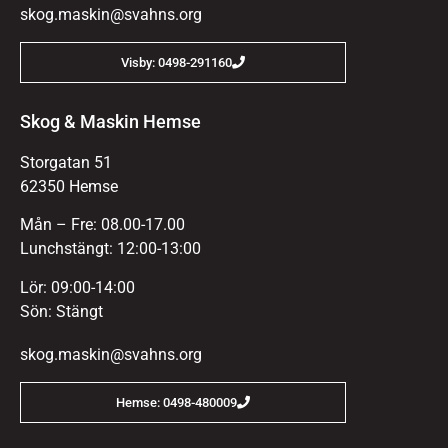
skog.maskin@svahns.org
Visby: 0498-291160
Skog & Maskin Hemse
Storgatan 51
62350 Hemse
Mån – Fre: 08.00-17.00
Lunchstängt: 12:00-13:00
Lör: 09:00-14:00
Sön: Stängt
skog.maskin@svahns.org
Hemse: 0498-480009