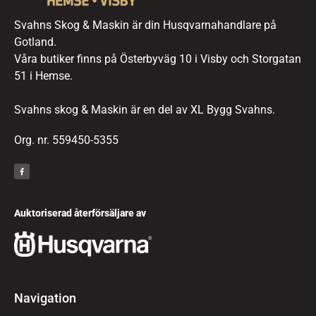
Svahns Skog & Maskin är din Husqvarnahandlare på
Gotland.
Våra butiker finns på Österbyväg 10 i Visby och Storgatan
51 i Hemse.
Svahns skog & Maskin är en del av XL Bygg Svahns.
Org. nr. 559450-5355
Auktoriserad återförsäljare av
Navigation