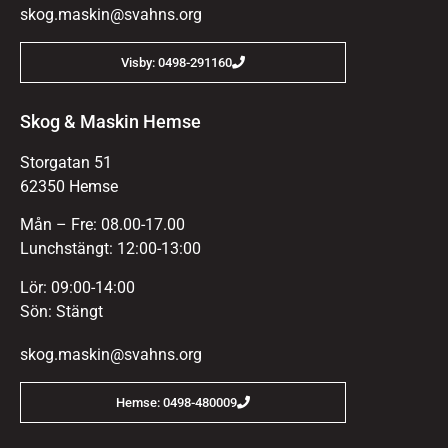
skog.maskin@svahns.org
Visby: 0498-291160
Skog & Maskin Hemse
Storgatan 51
62350 Hemse
Mån – Fre: 08.00-17.00
Lunchstängt: 12:00-13:00
Lör: 09:00-14:00
Sön: Stängt
skog.maskin@svahns.org
Hemse: 0498-480009