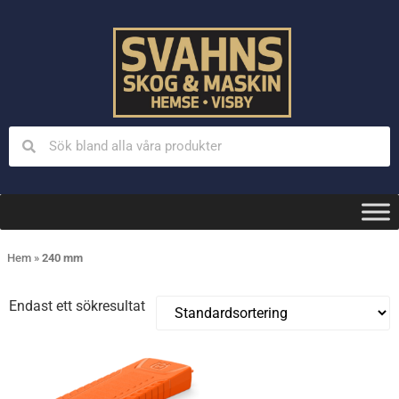
Hem
»
240 mm
Endast ett sökresultat