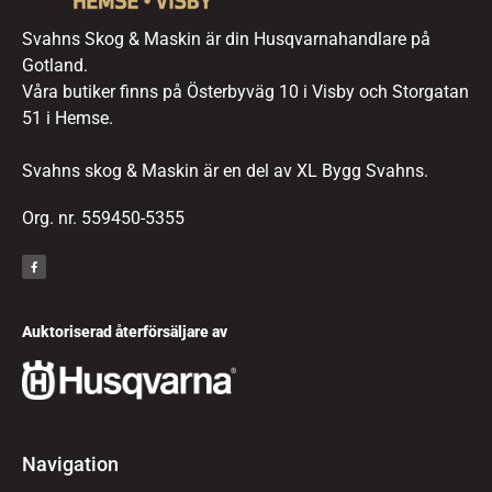
Svahns Skog & Maskin är din Husqvarnahandlare på
Gotland.
Våra butiker finns på Österbyväg 10 i Visby och Storgatan
51 i Hemse.
Svahns skog & Maskin är en del av XL Bygg Svahns.
Org. nr. 559450-5355
Auktoriserad återförsäljare av
Navigation