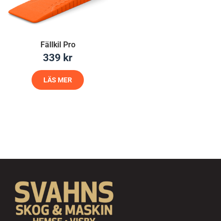
Fällkil Pro
339
kr
LÄS MER