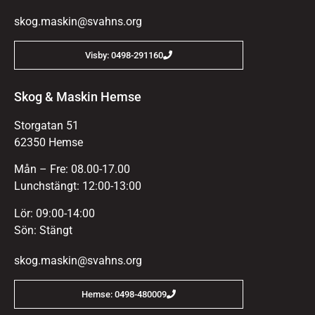
skog.maskin@svahns.org
Visby: 0498-291160
Skog & Maskin Hemse
Storgatan 51
62350 Hemse
Mån – Fre: 08.00-17.00
Lunchstängt: 12:00-13:00
Lör: 09:00-14:00
Sön: Stängt
skog.maskin@svahns.org
Hemse: 0498-480009