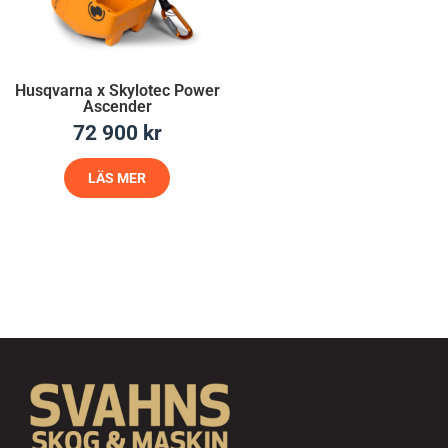
Husqvarna x Skylotec Power
Ascender
72 900
kr
LÄS MER