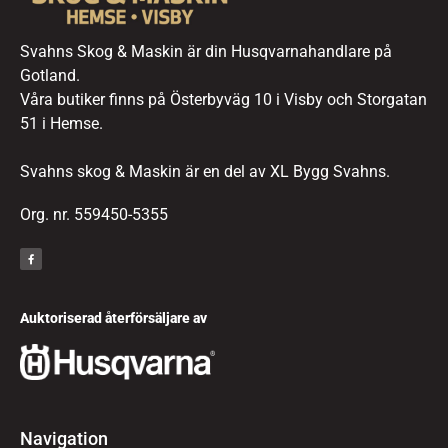
Svahns Skog & Maskin är din Husqvarnahandlare på
Gotland.
Våra butiker finns på Österbyväg 10 i Visby och Storgatan
51 i Hemse.
Svahns skog & Maskin är en del av XL Bygg Svahns.
Org. nr. 559450-5355
Auktoriserad återförsäljare av
Navigation