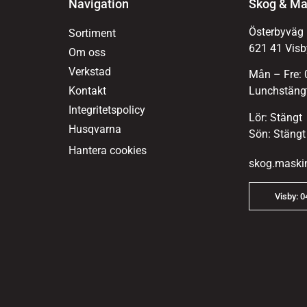
Navigation
Skog & Ma
Österbyväg
Sortiment
621 41 Visb
Om oss
Verkstad
Mån – Fre: 
Kontakt
Lunchstängt
Integritetspolicy
Lör: Stängt
Husqvarna
Sön: Stängt
Hantera cookies
skog.maski
Visby: 