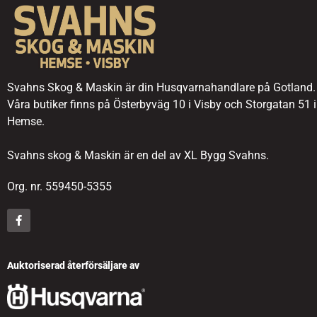
Svahns Skog & Maskin är din Husqvarnahandlare på Gotland.
Våra butiker finns på Österbyväg 10 i Visby och Storgatan 51 i
Hemse.
Svahns skog & Maskin är en del av XL Bygg Svahns.
Org. nr. 559450-5355
Auktoriserad återförsäljare av