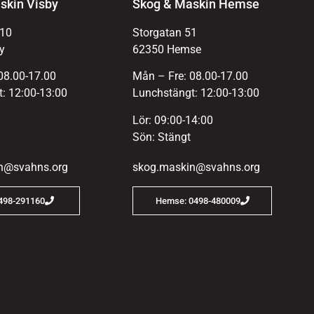
skin Visby
Skog & Maskin Hemse
 10
Storgatan 51
y
62350 Hemse
08.00-17.00
Mån – Fre: 08.00-17.00
: 12:00-13:00
Lunchstängt: 12:00-13:00
Lör: 09:00-14:00
Sön: Stängt
n@svahns.org
skog.maskin@svahns.org
0498-291160
Hemse: 0498-480009