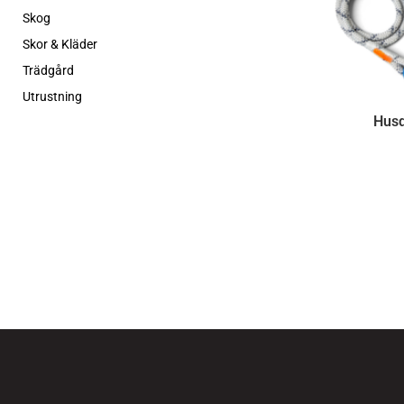
Skog
Skor & Kläder
Trädgård
Utrustning
Hus