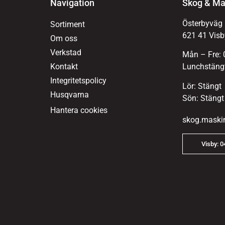
Navigation
Skog & Ma
Österbyväg
Sortiment
621 41 Visb
Om oss
Verkstad
Mån – Fre: 
Kontakt
Lunchstängt
Integritetspolicy
Lör: Stängt
Husqvarna
Sön: Stängt
Hantera cookies
skog.maski
Visby: 