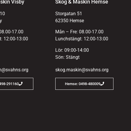
skin Visby
Skog & Maskin Hemse
 10
Storgatan 51
y
62350 Hemse
08.00-17.00
Mån – Fre: 08.00-17.00
: 12:00-13:00
Lunchstängt: 12:00-13:00
Lör: 09:00-14:00
Sön: Stängt
n@svahns.org
skog.maskin@svahns.org
0498-291160
Hemse: 0498-480009