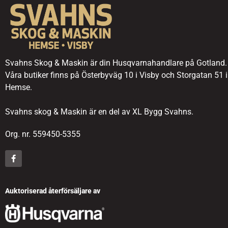
Svahns Skog & Maskin är din Husqvarnahandlare på Gotland.
Våra butiker finns på Österbyväg 10 i Visby och Storgatan 51 i
Hemse.
Svahns skog & Maskin är en del av XL Bygg Svahns.
Org. nr. 559450-5355
Auktoriserad återförsäljare av