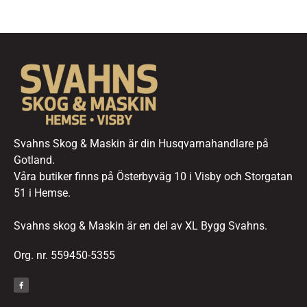
Svahns Skog & Maskin är din Husqvarnahandlare på
Gotland.
Våra butiker finns på Österbyväg 10 i Visby och Storgatan
51 i Hemse.
Svahns skog & Maskin är en del av XL Bygg Svahns.
Org. nr. 559450-5355