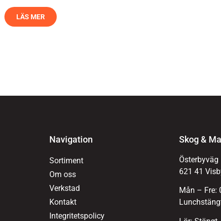
LÄS MER
Navigation
Skog & Ma
Österbyväg
Sortiment
621 41 Visb
Om oss
Verkstad
Mån – Fre: 
Kontakt
Lunchstängt
Integritetspolicy