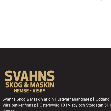
Svahns Skog & Maskin är din Husqvarnahandlare på Gotland.
Våra butiker finns på Österbyväg 10 i Visby och Storgatan 51 i