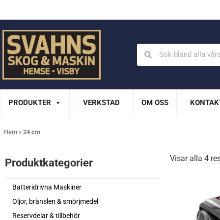
Din Husqvarna-handlare på Gotland
En del av XL Bygg Sv
PRODUKTER
VERKSTAD
OM OSS
KONTAK
Hem
»
24 cm
Visar alla 4 re
Produktkategorier​
Batteridrivna Maskiner
Oljor, bränslen & smörjmedel
Reservdelar & tillbehör