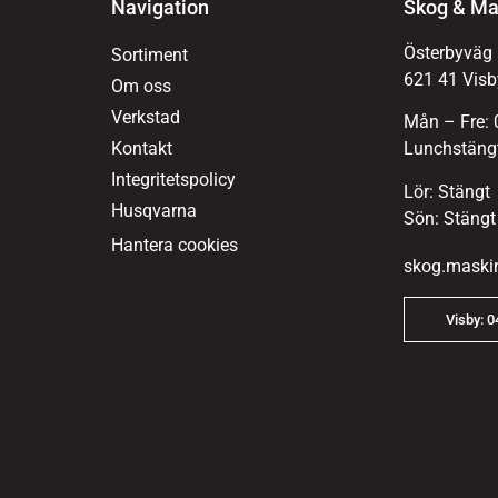
Navigation
Skog & Ma
Österbyväg
Sortiment
621 41 Visb
Om oss
Verkstad
Mån – Fre: 
Kontakt
Lunchstängt
Integritetspolicy
Lör: Stängt
Husqvarna
Sön: Stängt
Hantera cookies
skog.maski
Visby: 