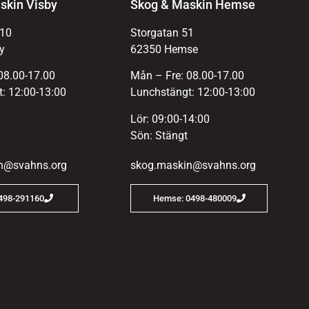
skin Visby
Skog & Maskin Hemse
 10
Storgatan 51
y
62350 Hemse
08.00-17.00
Mån – Fre: 08.00-17.00
: 12:00-13:00
Lunchstängt: 12:00-13:00
Lör: 09:00-14:00
Sön: Stängt
n@svahns.org
skog.maskin@svahns.org
0498-291160
Hemse: 0498-480009