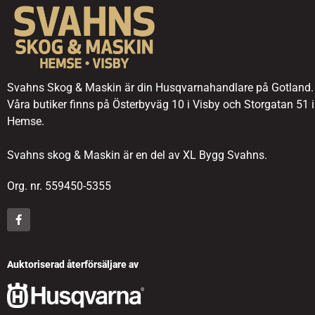
Svahns Skog & Maskin är din Husqvarnahandlare på Gotland.
Våra butiker finns på Österbyväg 10 i Visby och Storgatan 51 i
Hemse.
Svahns skog & Maskin är en del av XL Bygg Svahns.
Org. nr. 559450-5355
Auktoriserad återförsäljare av