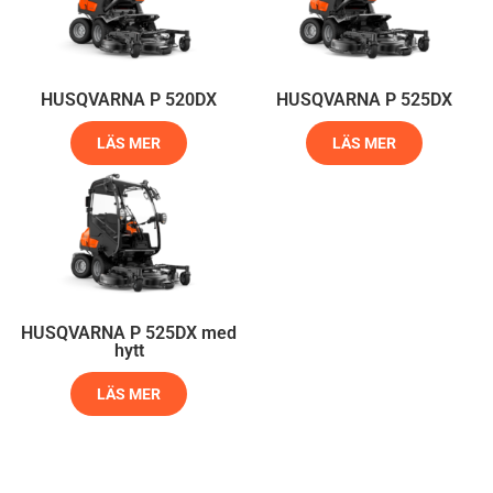
HUSQVARNA P 520DX
HUSQVARNA P 525DX
LÄS MER
LÄS MER
HUSQVARNA P 525DX med
hytt
LÄS MER