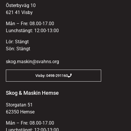
Österbyväg 10
621 41 Visby
Mån – Fre: 08.00-17.00
Lunchstängt: 12:00-13:00
Lör: Stängt
Sön: Stängt
skog.maskin@svahns.org
Visby: 0498-291160
Skog & Maskin Hemse
Storgatan 51
62350 Hemse
Mån – Fre: 08.00-17.00
Lunchstängt: 12:00-13:00