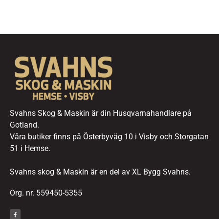
Svahns Skog & Maskin är din Husqvarnahandlare på
Gotland.
Våra butiker finns på Österbyväg 10 i Visby och Storgatan
51 i Hemse.
Svahns skog & Maskin är en del av XL Bygg Svahns.
Org. nr. 559450-5355