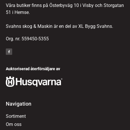
Våra butiker finns på Österbyväg 10 i Visby och Storgatan
51 i Hemse.
Svahns skog & Maskin är en del av XL Bygg Svahns.
Org. nr. 559450-5355
Auktoriserad återförsäljare av
Navigation
Sortiment
Om oss