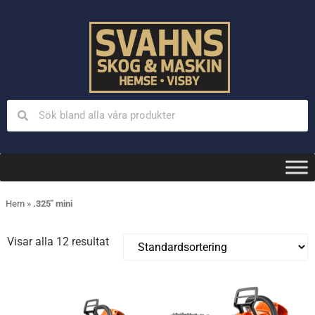
Hem
»
.325" mini
Visar alla 12 resultat