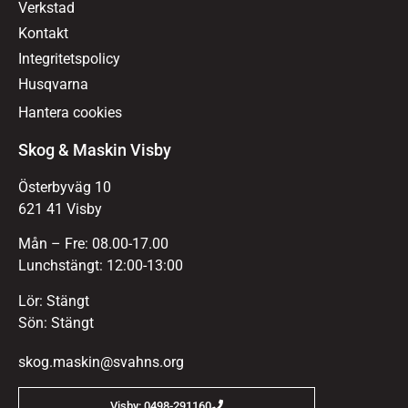
Verkstad
Kontakt
Integritetspolicy
Husqvarna
Hantera cookies
Skog & Maskin Visby
Österbyväg 10
621 41 Visby
Mån – Fre: 08.00-17.00
Lunchstängt: 12:00-13:00
Lör: Stängt
Sön: Stängt
skog.maskin@svahns.org
Visby: 0498-291160