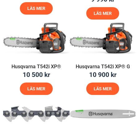
LÄS MER
LÄS MER
Husqvarna T542i XP®
Husqvarna T542i XP® G
10 500
kr
10 900
kr
LÄS MER
LÄS MER