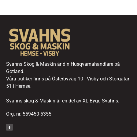
Svahns Skog & Maskin är din Husqvarnahandlare på
Gotland.
Våra butiker finns på Österbyväg 10 i Visby och Storgatan
51 i Hemse.
Svahns skog & Maskin är en del av XL Bygg Svahns.
Org. nr. 559450-5355