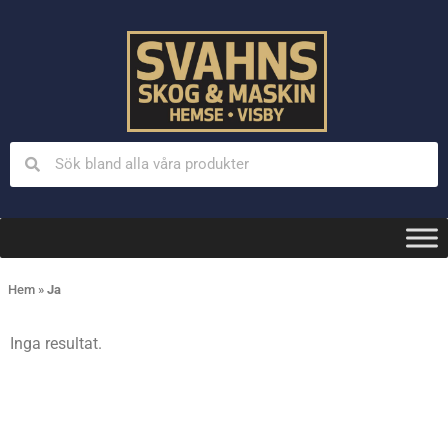
Hem
»
Ja
Inga resultat.