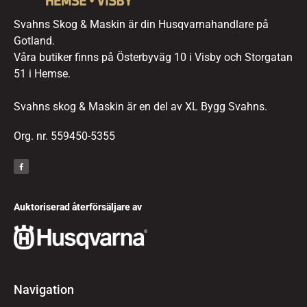
Svahns Skog & Maskin är din Husqvarnahandlare på
Gotland.
Våra butiker finns på Österbyväg 10 i Visby och Storgatan
51 i Hemse.
Svahns skog & Maskin är en del av XL Bygg Svahns.
Org. nr. 559450-5355
Auktoriserad återförsäljare av
Navigation