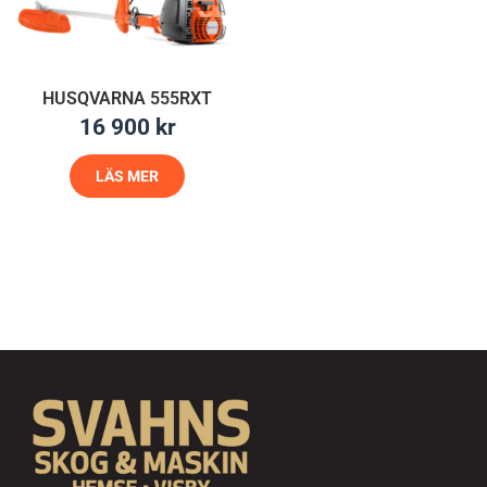
HUSQVARNA 555RXT
16 900
kr
LÄS MER