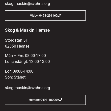
skog.maskin@svahns.org
Visby: 0498-291160
Skog & Maskin Hemse
Storgatan 51
62350 Hemse
Mån – Fre: 08.00-17.00
Lunchstängt: 12:00-13:00
Lör: 09:00-14:00
Sön: Stängt
skog.maskin@svahns.org
Hemse: 0498-480009