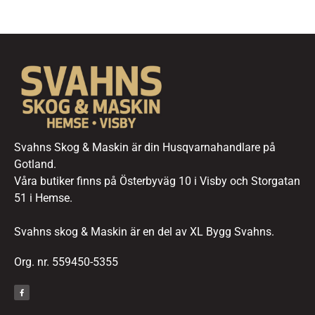
Svahns Skog & Maskin är din Husqvarnahandlare på
Gotland.
Våra butiker finns på Österbyväg 10 i Visby och Storgatan
51 i Hemse.
Svahns skog & Maskin är en del av XL Bygg Svahns.
Org. nr. 559450-5355