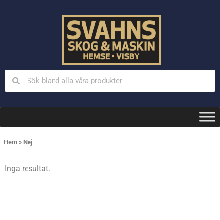
Hem
»
Nej
Inga resultat.