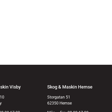
skin Visby
Skog & Maskin Hemse
 10
Storgatan 51
y
62350 Hemse