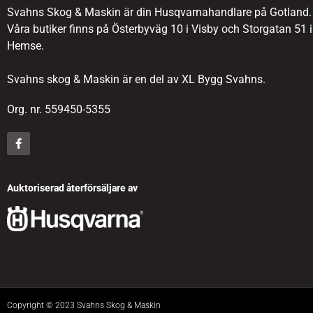
Svahns Skog & Maskin är din Husqvarnahandlare på Gotland.
Våra butiker finns på Österbyväg 10 i Visby och Storgatan 51 i
Hemse.
Svahns skog & Maskin är en del av XL Bygg Svahns.
Org. nr. 559450-5355
Auktoriserad återförsäljare av
Copyright © 2023 Svahns Skog & Maskin