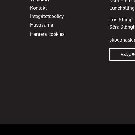
Mån – Fre: 
Kontakt
Lunchstängt
Integritetspolicy
Lör: Stängt
Husqvarna
Sön: Stängt
Hantera cookies
skog.maski
Visby: 