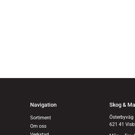
Navigation
Skog & Ma
Österbyväg
Sortiment
621 41 Visb
Om oss
Verkstad