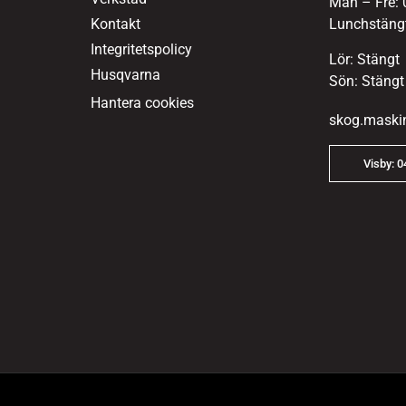
Mån – Fre: 
Kontakt
Lunchstängt
Integritetspolicy
Lör: Stängt
Husqvarna
Sön: Stängt
Hantera cookies
skog.maski
Visby: 