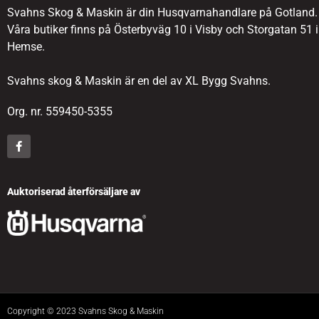
Svahns Skog & Maskin är din Husqvarnahandlare på Gotland.
Våra butiker finns på Österbyväg 10 i Visby och Storgatan 51 i
Hemse.
Svahns skog & Maskin är en del av XL Bygg Svahns.
Org. nr. 559450-5355
Auktoriserad återförsäljare av
Copyright © 2023 Svahns Skog & Maskin