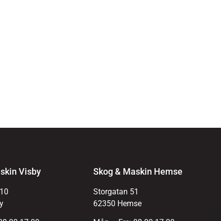
skin Visby
Skog & Maskin Hemse
 10
Storgatan 51
y
62350 Hemse