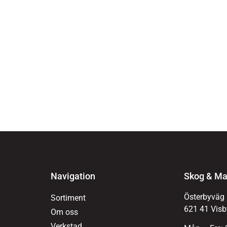
Navigation
Skog & Ma
Österbyväg
Sortiment
621 41 Visb
Om oss
Verkstad