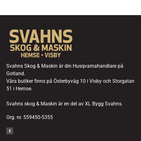
Svahns Skog & Maskin är din Husqvarnahandlare på
Gotland.
Våra butiker finns på Österbyväg 10 i Visby och Storgatan
51 i Hemse.
Svahns skog & Maskin är en del av XL Bygg Svahns.
Org. nr. 559450-5355