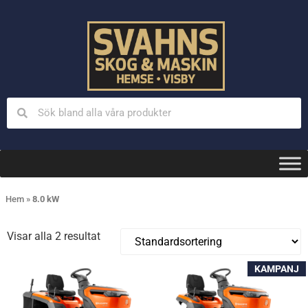
Hem
»
8.0 kW
Visar alla 2 resultat
KAMPANJ