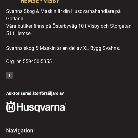
Svahns Skog & Maskin är din Husqvarnahandlare på
Gotland.
Våra butiker finns på Österbyväg 10 i Visby och Storgatan
51 i Hemse.
Svahns skog & Maskin är en del av XL Bygg Svahns.
Org. nr. 559450-5355
Auktoriserad återförsäljare av
Navigation