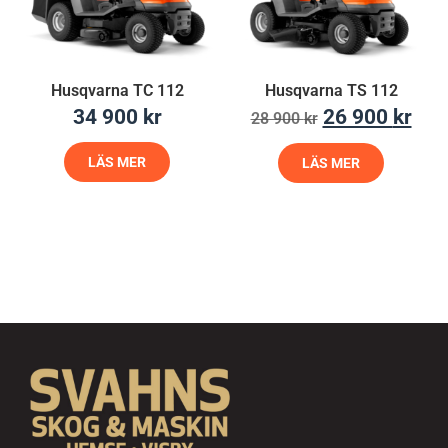
Husqvarna TC 112
Husqvarna TS 112
34 900
kr
26 900
kr
28 900
kr
LÄS MER
LÄS MER