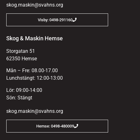
skog.maskin@svahns.org
Visby: 0498-291160
Skog & Maskin Hemse
Storgatan 51
62350 Hemse
Mån – Fre: 08.00-17.00
Lunchstängt: 12:00-13:00
Lör: 09:00-14:00
Sön: Stängt
skog.maskin@svahns.org
Hemse: 0498-480009