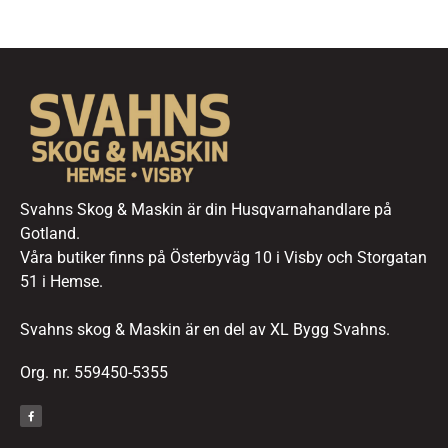
Svahns Skog & Maskin är din Husqvarnahandlare på
Gotland.
Våra butiker finns på Österbyväg 10 i Visby och Storgatan
51 i Hemse.
Svahns skog & Maskin är en del av XL Bygg Svahns.
Org. nr. 559450-5355