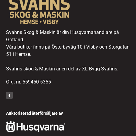
Svahns Skog & Maskin är din Husqvarnahandlare på
Gotland.
Våra butiker finns på Österbyväg 10 i Visby och Storgatan
51 i Hemse.
Svahns skog & Maskin är en del av XL Bygg Svahns.
Org. nr. 559450-5355
Auktoriserad återförsäljare av