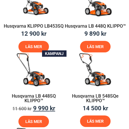
Husqvarna KLIPPO LB453SQ
Husqvarna LB 448Q KLIPPO™
12 900
kr
9 890
kr
LÄS MER
LÄS MER
KAMPANJ
Husqvarna LB 448SQ
Husqvarna LB 548SQe
KLIPPO™
KLIPPO™
9 990
kr
14 500
kr
11 600
kr
LÄS MER
LÄS MER