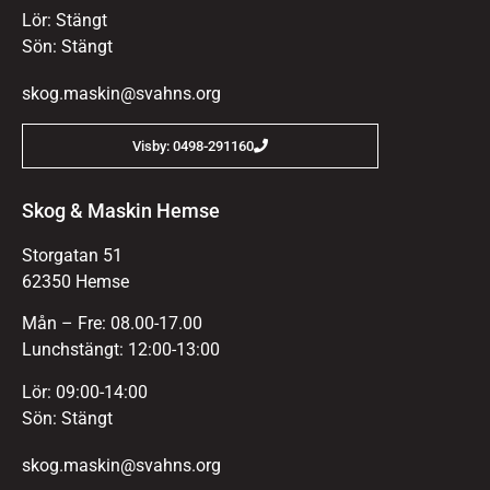
Lör: Stängt
Sön: Stängt
skog.maskin@svahns.org
Visby: 0498-291160
Skog & Maskin Hemse
Storgatan 51
62350 Hemse
Mån – Fre: 08.00-17.00
Lunchstängt: 12:00-13:00
Lör: 09:00-14:00
Sön: Stängt
skog.maskin@svahns.org