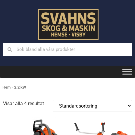
Hem
»
2.2 kW
Visar alla 4 resultat