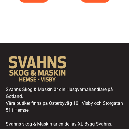
Svahns Skog & Maskin är din Husqvarnahandlare på
Gotland.
Våra butiker finns på Österbyväg 10 i Visby och Storgatan
51 i Hemse.
Svahns skog & Maskin är en del av XL Bygg Svahns.