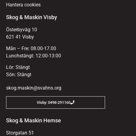
Hantera cookies
Skog & Maskin Visby
Österbyväg 10
621 41 Visby
Mån – Fre: 08.00-17.00
Lunchstängt: 12:00-13:00
Lör: Stängt
Sön: Stängt
skog.maskin@svahns.org
Visby: 0498-291160
Skog & Maskin Hemse
Storgatan 51