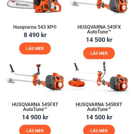
Husqvarna 543 XP®
HUSQVARNA 545FX
AutoTune™
8 490
kr
14 500
kr
LÄS MER
LÄS MER
HUSQVARNA 545FXT
HUSQVARNA 545RXT
AutoTune™
AutoTune™
14 900
kr
14 500
kr
LÄS MER
LÄS MER