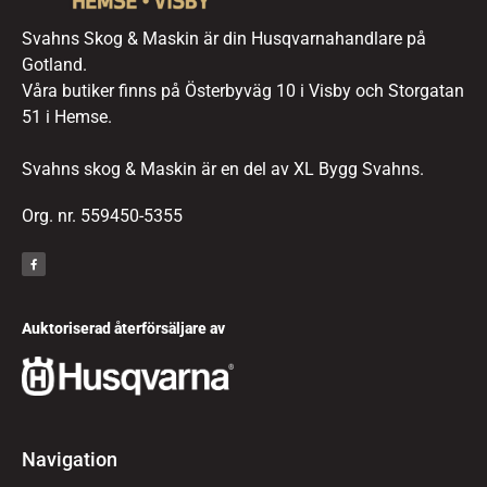
Svahns Skog & Maskin är din Husqvarnahandlare på
Gotland.
Våra butiker finns på Österbyväg 10 i Visby och Storgatan
51 i Hemse.
Svahns skog & Maskin är en del av XL Bygg Svahns.
Org. nr. 559450-5355
Auktoriserad återförsäljare av
Navigation