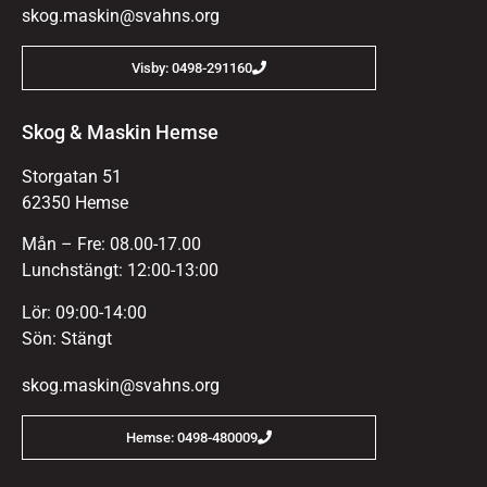
skog.maskin@svahns.org
Visby: 0498-291160
Skog & Maskin Hemse
Storgatan 51
62350 Hemse
Mån – Fre: 08.00-17.00
Lunchstängt: 12:00-13:00
Lör: 09:00-14:00
Sön: Stängt
skog.maskin@svahns.org
Hemse: 0498-480009