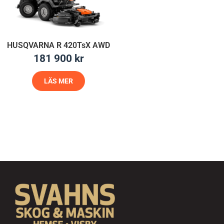
HUSQVARNA R 420TsX AWD
181 900
kr
LÄS MER