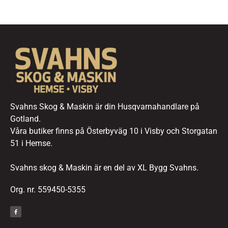
Svahns Skog & Maskin är din Husqvarnahandlare på
Gotland.
Våra butiker finns på Österbyväg 10 i Visby och Storgatan
51 i Hemse.
Svahns skog & Maskin är en del av XL Bygg Svahns.
Org. nr. 559450-5355