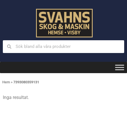
Hem
»
7393080359131
Inga resultat.