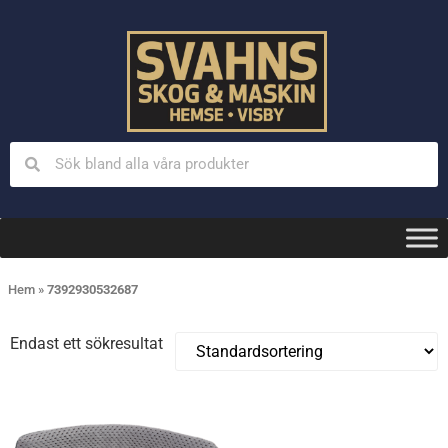
Hem
»
7392930532687
Endast ett sökresultat