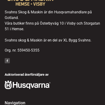
Svahns Skog & Maskin är din Husqvarnahandlare på
Gotland.
Våra butiker finns på Österbyväg 10 i Visby och Storgatan
51 i Hemse.
Svahns skog & Maskin är en del av XL Bygg Svahns.
Org. nr. 559450-5355
Auktoriserad återförsäljare av
Navigation