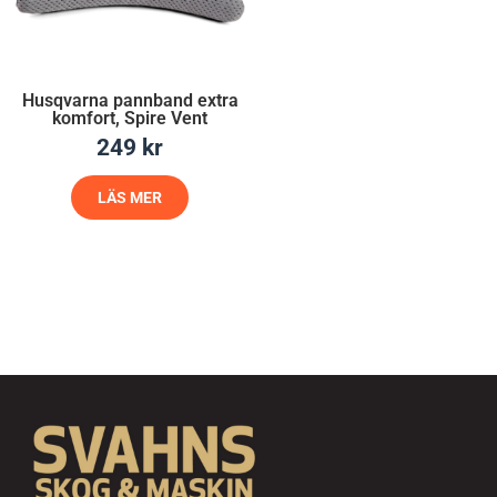
Husqvarna pannband extra
komfort, Spire Vent
249
kr
LÄS MER