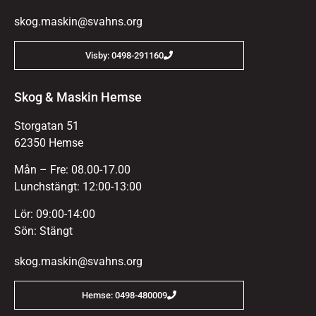
skog.maskin@svahns.org
Visby: 0498-291160
Skog & Maskin Hemse
Storgatan 51
62350 Hemse
Mån – Fre: 08.00-17.00
Lunchstängt: 12:00-13:00
Lör: 09:00-14:00
Sön: Stängt
skog.maskin@svahns.org
Hemse: 0498-480009