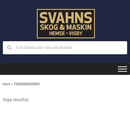
Hem
»
7392930325357
Inga resultat.