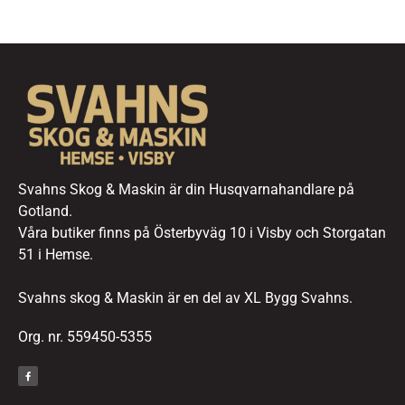
Svahns Skog & Maskin är din Husqvarnahandlare på
Gotland.
Våra butiker finns på Österbyväg 10 i Visby och Storgatan
51 i Hemse.
Svahns skog & Maskin är en del av XL Bygg Svahns.
Org. nr. 559450-5355