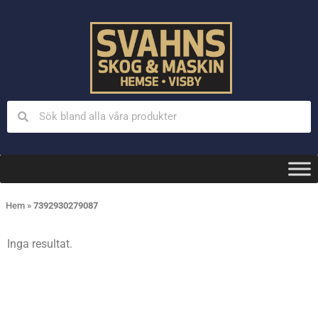
Hem
»
7392930279087
Inga resultat.