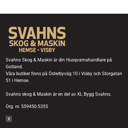
Svahns Skog & Maskin är din Husqvarnahandlare på
Gotland.
Våra butiker finns på Österbyväg 10 i Visby och Storgatan
51 i Hemse.
Svahns skog & Maskin är en del av XL Bygg Svahns.
Org. nr. 559450-5355