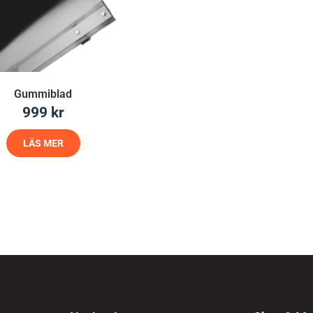
Gummiblad
999
kr
LÄS MER