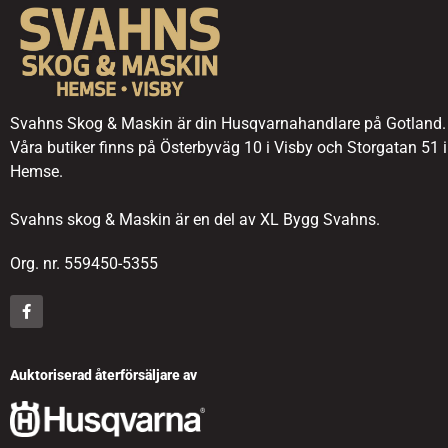
Svahns Skog & Maskin är din Husqvarnahandlare på Gotland.
Våra butiker finns på Österbyväg 10 i Visby och Storgatan 51 i
Hemse.
Svahns skog & Maskin är en del av XL Bygg Svahns.
Org. nr. 559450-5355
Auktoriserad återförsäljare av