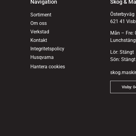
Navigation
Skog & Ma
Österbyväg
Sortiment
621 41 Visb
Om oss
Verkstad
Mån – Fre: 
Kontakt
Lunchstängt
Integritetspolicy
Lör: Stängt
Husqvarna
Sön: Stängt
Hantera cookies
skog.maski
Visby: 