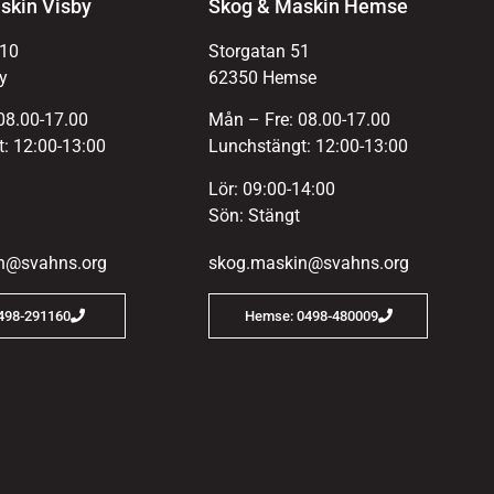
skin Visby
Skog & Maskin Hemse
 10
Storgatan 51
y
62350 Hemse
08.00-17.00
Mån – Fre: 08.00-17.00
: 12:00-13:00
Lunchstängt: 12:00-13:00
Lör: 09:00-14:00
Sön: Stängt
n@svahns.org
skog.maskin@svahns.org
0498-291160
Hemse: 0498-480009