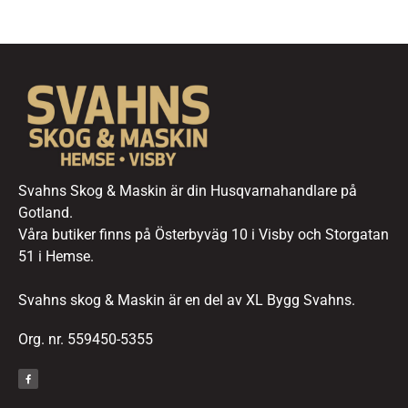
Svahns Skog & Maskin är din Husqvarnahandlare på
Gotland.
Våra butiker finns på Österbyväg 10 i Visby och Storgatan
51 i Hemse.
Svahns skog & Maskin är en del av XL Bygg Svahns.
Org. nr. 559450-5355