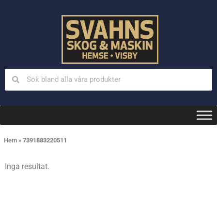
Hem
»
7391883220511
Inga resultat.