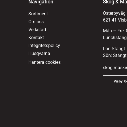
Navigation
Skog & Ma
Österbyväg
Sortiment
621 41 Visb
Om oss
Verkstad
Mån – Fre: 
Kontakt
Lunchstängt
Integritetspolicy
Lör: Stängt
Husqvarna
Sön: Stängt
Hantera cookies
skog.maski
Visby: 