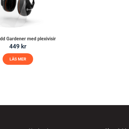
dd Gardener med plexivisir
449
kr
LÄS MER