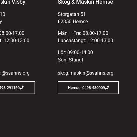
skin Visby
Skog & Maskin Hemse
 10
Storgatan 51
y
62350 Hemse
08.00-17.00
Mån – Fre: 08.00-17.00
: 12:00-13:00
Lunchstängt: 12:00-13:00
Lör: 09:00-14:00
Sön: Stängt
n@svahns.org
skog.maskin@svahns.org
0498-291160
Hemse: 0498-480009