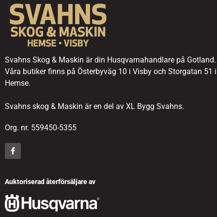
Svahns Skog & Maskin är din Husqvarnahandlare på Gotland.
Våra butiker finns på Österbyväg 10 i Visby och Storgatan 51 i
Hemse.
Svahns skog & Maskin är en del av XL Bygg Svahns.
Org. nr. 559450-5355
Auktoriserad återförsäljare av