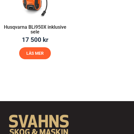
Husqvarna BLi950X inklusive
sele
17 500
kr
LÄS MER