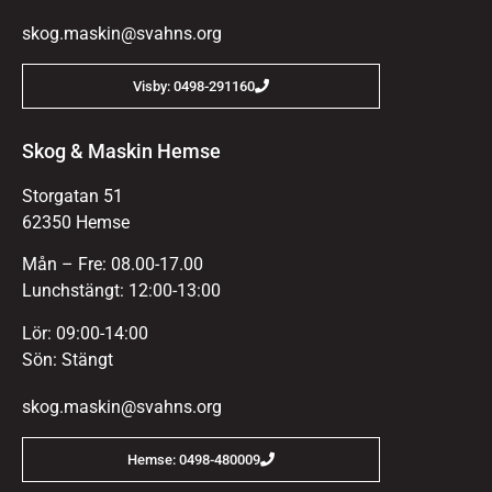
skog.maskin@svahns.org
Visby: 0498-291160
Skog & Maskin Hemse
Storgatan 51
62350 Hemse
Mån – Fre: 08.00-17.00
Lunchstängt: 12:00-13:00
Lör: 09:00-14:00
Sön: Stängt
skog.maskin@svahns.org
Hemse: 0498-480009