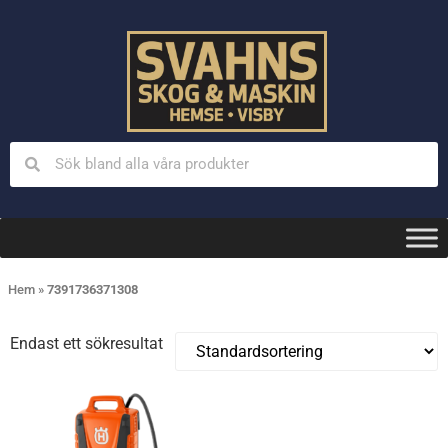
Hem
»
7391736371308
Endast ett sökresultat