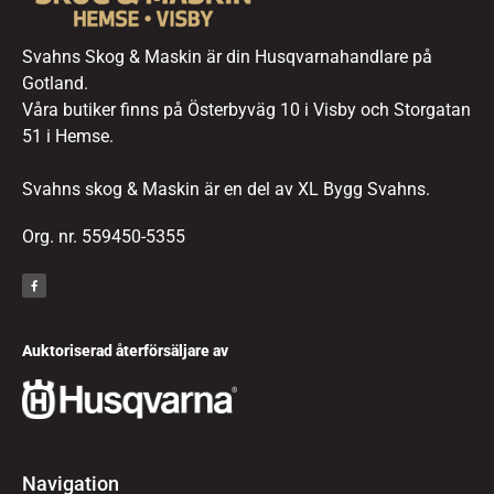
Svahns Skog & Maskin är din Husqvarnahandlare på
Gotland.
Våra butiker finns på Österbyväg 10 i Visby och Storgatan
51 i Hemse.
Svahns skog & Maskin är en del av XL Bygg Svahns.
Org. nr. 559450-5355
Auktoriserad återförsäljare av
Navigation