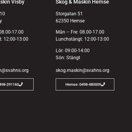
skin Visby
Skog & Maskin Hemse
 10
Storgatan 51
y
62350 Hemse
08.00-17.00
Mån – Fre: 08.00-17.00
: 12:00-13:00
Lunchstängt: 12:00-13:00
Lör: 09:00-14:00
Sön: Stängt
n@svahns.org
skog.maskin@svahns.org
0498-291160
Hemse: 0498-480009