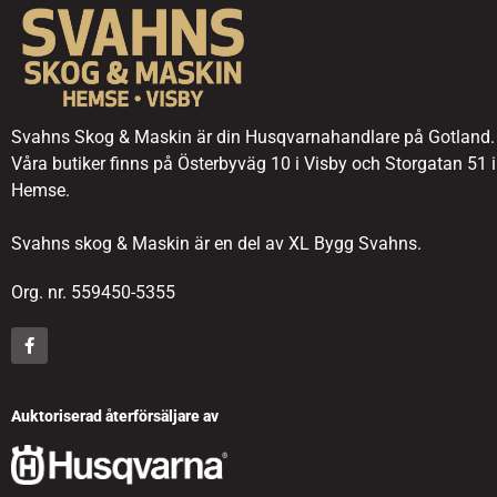
Svahns Skog & Maskin är din Husqvarnahandlare på Gotland.
Våra butiker finns på Österbyväg 10 i Visby och Storgatan 51 i
Hemse.
Svahns skog & Maskin är en del av XL Bygg Svahns.
Org. nr. 559450-5355
Auktoriserad återförsäljare av