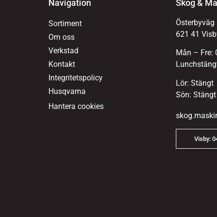
Navigation
Skog & Ma
Österbyväg
Sortiment
621 41 Visb
Om oss
Verkstad
Mån – Fre: 
Kontakt
Lunchstängt
Integritetspolicy
Lör: Stängt
Husqvarna
Sön: Stängt
Hantera cookies
skog.maski
Visby: 