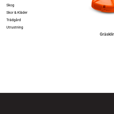
Skog
Skor & Kläder
Trädgård
Utrustning
Gräskli