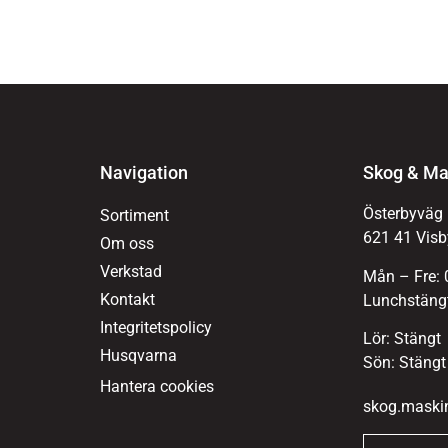
Navigation
Skog & Ma
Österbyväg
Sortiment
621 41 Visb
Om oss
Verkstad
Mån – Fre: 
Kontakt
Lunchstängt
Integritetspolicy
Lör: Stängt
Husqvarna
Sön: Stängt
Hantera cookies
skog.maski