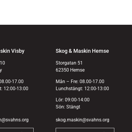
skin Visby
Skog & Maskin Hemse
 10
Storgatan 51
y
62350 Hemse
08.00-17.00
Mån – Fre: 08.00-17.00
: 12:00-13:00
Lunchstängt: 12:00-13:00
Lör: 09:00-14:00
Sön: Stängt
n@svahns.org
skog.maskin@svahns.org