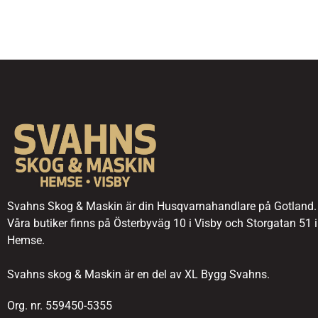
Svahns Skog & Maskin är din Husqvarnahandlare på Gotland.
Våra butiker finns på Österbyväg 10 i Visby och Storgatan 51 i
Hemse.
Svahns skog & Maskin är en del av XL Bygg Svahns.
Org. nr. 559450-5355