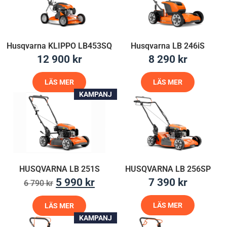
Husqvarna KLIPPO LB453SQ
Husqvarna LB 246iS
12 900
kr
8 290
kr
LÄS MER
LÄS MER
KAMPANJ
HUSQVARNA LB 251S
HUSQVARNA LB 256SP
5 990
kr
7 390
kr
6 790
kr
LÄS MER
LÄS MER
KAMPANJ