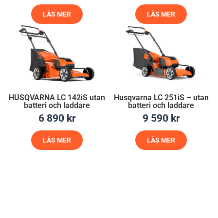
LÄS MER
LÄS MER
HUSQVARNA LC 142iS utan
Husqvarna LC 251iS – utan
batteri och laddare
batteri och laddare
6 890
kr
9 590
kr
LÄS MER
LÄS MER