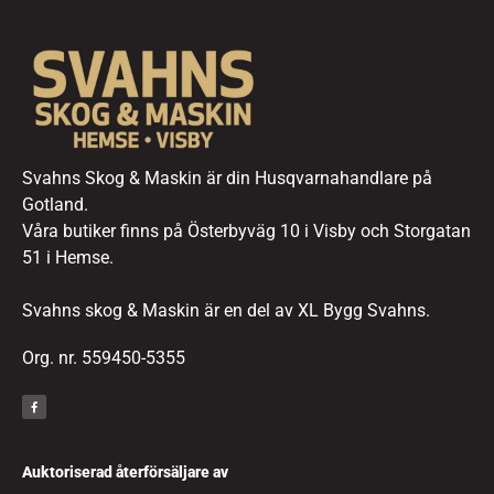
Svahns Skog & Maskin är din Husqvarnahandlare på
Gotland.
Våra butiker finns på Österbyväg 10 i Visby och Storgatan
51 i Hemse.
Svahns skog & Maskin är en del av XL Bygg Svahns.
Org. nr. 559450-5355
Auktoriserad återförsäljare av