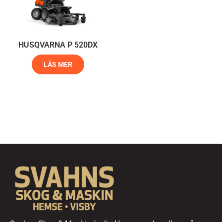
HUSQVARNA P 520DX
LÄS MER