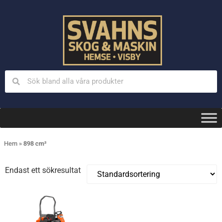
Hem
»
898 cm³
Endast ett sökresultat