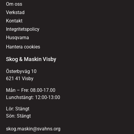
Om oss
Verkstad
Kontakt
Integritetspolicy
Husqvarna
Hantera cookies
Skog & Maskin Visby
Österbyväg 10
621 41 Visby
Mån – Fre: 08.00-17.00
Lunchstängt: 12:00-13:00
Lör: Stängt
Sön: Stängt
skog.maskin@svahns.org