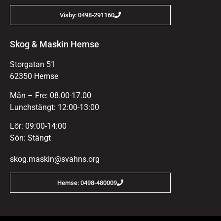
Visby: 0498-291160
Skog & Maskin Hemse
Storgatan 51
62350 Hemse
Mån – Fre: 08.00-17.00
Lunchstängt: 12:00-13:00
Lör: 09:00-14:00
Sön: Stängt
skog.maskin@svahns.org
Hemse: 0498-480009