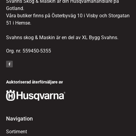
Svahns Skog & Maskin är din Husqvarnahandlare på
Gotland.
Våra butiker finns på Österbyväg 10 i Visby och Storgatan
51 i Hemse.
Svahns skog & Maskin är en del av XL Bygg Svahns.
Org. nr. 559450-5355
Auktoriserad återförsäljare av
Navigation
Sortiment