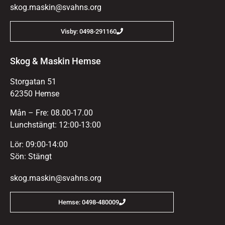
skog.maskin@svahns.org
Visby: 0498-291160
Skog & Maskin Hemse
Storgatan 51
62350 Hemse
Mån – Fre: 08.00-17.00
Lunchstängt: 12:00-13:00
Lör: 09:00-14:00
Sön: Stängt
skog.maskin@svahns.org
Hemse: 0498-480009