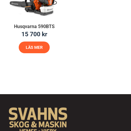
Husqvarna 590BTS
15 700
kr
LÄS MER