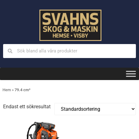
Hem
»
79.4 cm³
Endast ett sökresultat