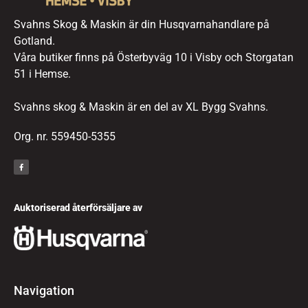
Svahns Skog & Maskin är din Husqvarnahandlare på
Gotland.
Våra butiker finns på Österbyväg 10 i Visby och Storgatan
51 i Hemse.
Svahns skog & Maskin är en del av XL Bygg Svahns.
Org. nr. 559450-5355
Auktoriserad återförsäljare av
Navigation