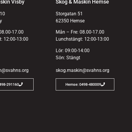
skin Visby
Skog & Maskin Hemse
 10
Storgatan 51
y
62350 Hemse
08.00-17.00
Mån – Fre: 08.00-17.00
: 12:00-13:00
Lunchstängt: 12:00-13:00
Lör: 09:00-14:00
Sön: Stängt
n@svahns.org
skog.maskin@svahns.org
0498-291160
Hemse: 0498-480009