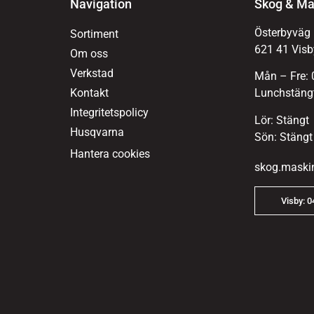
Navigation
Skog & Ma
Österbyväg
Sortiment
621 41 Visb
Om oss
Verkstad
Mån – Fre: 
Kontakt
Lunchstängt
Integritetspolicy
Lör: Stängt
Husqvarna
Sön: Stängt
Hantera cookies
skog.maski
Visby: 