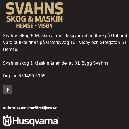
Svahns Skog & Maskin är din Husqvarnahandlare på Gotland.
Våra butiker finns på Österbyväg 10 i Visby och Storgatan 51 i
Hemse.
Svahns skog & Maskin är en del av XL Bygg Svahns.
Org. nr. 559450-5355
Auktoriserad återförsäljare av