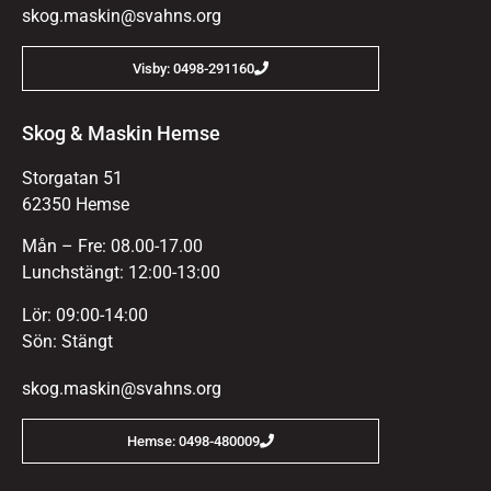
skog.maskin@svahns.org
Visby: 0498-291160
Skog & Maskin Hemse
Storgatan 51
62350 Hemse
Mån – Fre: 08.00-17.00
Lunchstängt: 12:00-13:00
Lör: 09:00-14:00
Sön: Stängt
skog.maskin@svahns.org
Hemse: 0498-480009