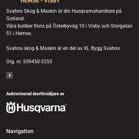
Svahns Skog & Maskin är din Husqvarnahandlare på
Gotland.
Våra butiker finns på Österbyväg 10 i Visby och Storgatan
51 i Hemse.
Svahns skog & Maskin är en del av XL Bygg Svahns.
Org. nr. 559450-5355
Auktoriserad återförsäljare av
Navigation