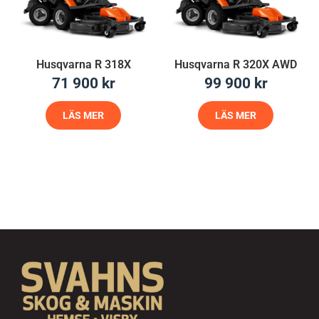
Husqvarna R 318X
Husqvarna R 320X AWD
71 900
kr
99 900
kr
LÄS MER
LÄS MER