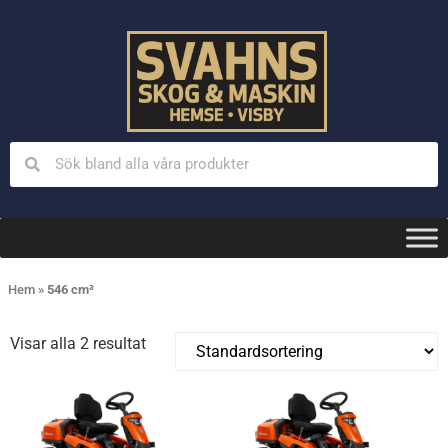
Hem
»
546 cm³
Visar alla 2 resultat