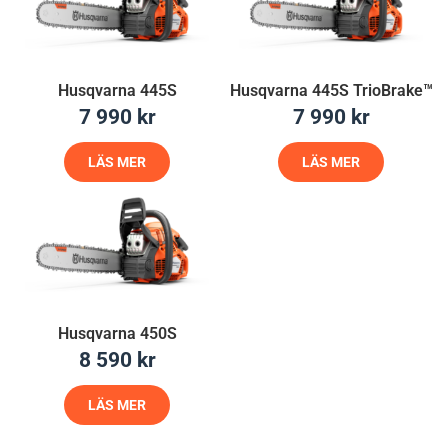
Husqvarna 445S
Husqvarna 445S TrioBrake™
7 990
kr
7 990
kr
LÄS MER
LÄS MER
Husqvarna 450S
8 590
kr
LÄS MER