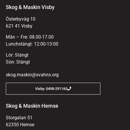
Skog & Maskin Visby
Österbyväg 10
621 41 Visby
Mån – Fre: 08.00-17.00
Lunchstängt: 12:00-13:00
Lör: Stängt
Sön: Stängt
skog.maskin@svahns.org
Visby: 0498-291160
Skog & Maskin Hemse
Storgatan 51
62350 Hemse