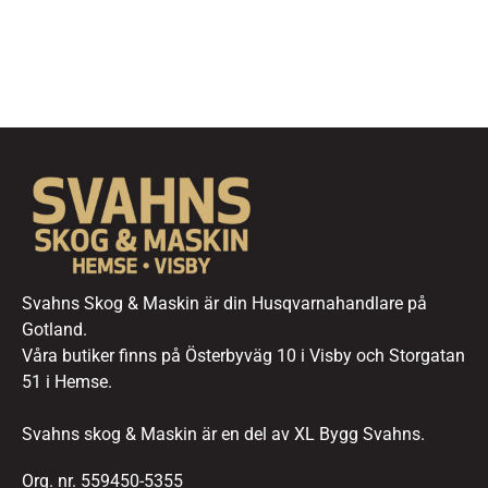
Svahns Skog & Maskin är din Husqvarnahandlare på
Gotland.
Våra butiker finns på Österbyväg 10 i Visby och Storgatan
51 i Hemse.
Svahns skog & Maskin är en del av XL Bygg Svahns.
Org. nr. 559450-5355