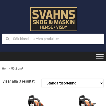
Hem
»
50.2 cm³
Visar alla 3 resultat