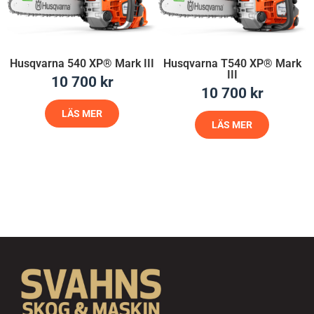
Husqvarna 540 XP® Mark III
Husqvarna T540 XP® Mark
III
10 700
kr
10 700
kr
LÄS MER
LÄS MER