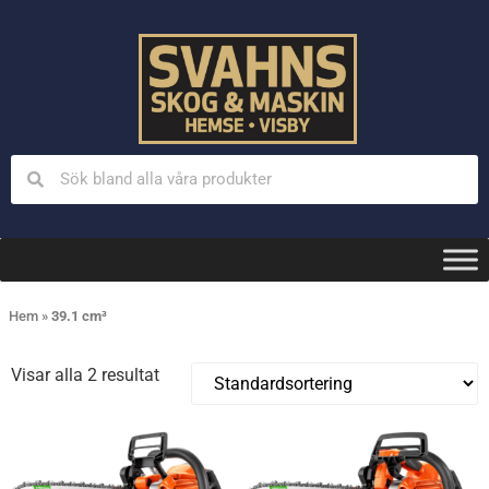
Hem
»
39.1 cm³
Visar alla 2 resultat