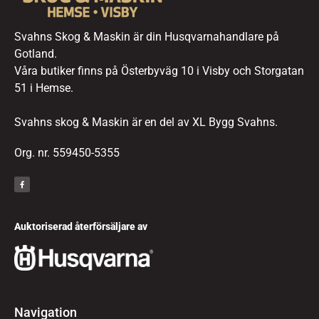
Svahns Skog & Maskin är din Husqvarnahandlare på
Gotland.
Våra butiker finns på Österbyväg 10 i Visby och Storgatan
51 i Hemse.
Svahns skog & Maskin är en del av XL Bygg Svahns.
Org. nr. 559450-5355
Auktoriserad återförsäljare av
Navigation