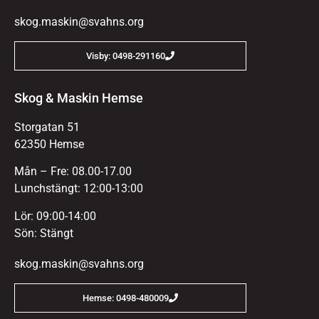
skog.maskin@svahns.org
Visby: 0498-291160
Skog & Maskin Hemse
Storgatan 51
62350 Hemse
Mån – Fre: 08.00-17.00
Lunchstängt: 12:00-13:00
Lör: 09:00-14:00
Sön: Stängt
skog.maskin@svahns.org
Hemse: 0498-480009