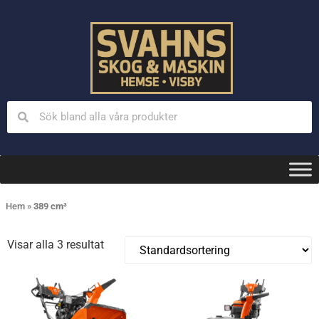
Hem
»
389 cm³
Visar alla 3 resultat