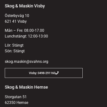
Skog & Maskin Visby
Österbyväg 10
621 41 Visby
Mån – Fre: 08.00-17.00
Lunchstängt: 12:00-13:00
Lör: Stängt
Sön: Stängt
skog.maskin@svahns.org
Visby: 0498-291160
Skog & Maskin Hemse
Storgatan 51
62350 Hemse