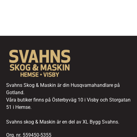
Svahns Skog & Maskin är din Husqvarnahandlare på
Gotland.
Våra butiker finns på Österbyväg 10 i Visby och Storgatan
51 i Hemse.
Svahns skog & Maskin är en del av XL Bygg Svahns.
Org. nr. 559450-5355