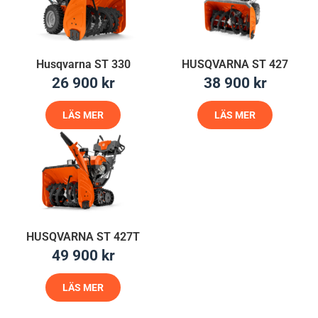
Husqvarna ST 330
HUSQVARNA ST 427
26 900
kr
38 900
kr
LÄS MER
LÄS MER
HUSQVARNA ST 427T
49 900
kr
LÄS MER