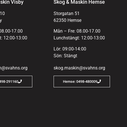
skin Visby
Skog & Maskin Hemse
 10
Storgatan 51
y
62350 Hemse
08.00-17.00
Mån – Fre: 08.00-17.00
: 12:00-13:00
Lunchstängt: 12:00-13:00
Lör: 09:00-14:00
Sön: Stängt
n@svahns.org
skog.maskin@svahns.org
0498-291160
Hemse: 0498-480009