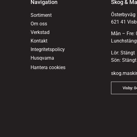
Navigation
Skog & Ma
Österbyväg
Sortiment
621 41 Visb
Om oss
Verkstad
Mån – Fre: 
Kontakt
Lunchstängt
Integritetspolicy
Lör: Stängt
Husqvarna
Sön: Stängt
Hantera cookies
skog.maski
Visby: 