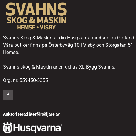
Svahns Skog & Maskin är din Husqvarnahandlare på Gotland.
Våra butiker finns på Österbyväg 10 i Visby och Storgatan 51 i
Hemse.
Svahns skog & Maskin är en del av XL Bygg Svahns.
Org. nr. 559450-5355
Auktoriserad återförsäljare av